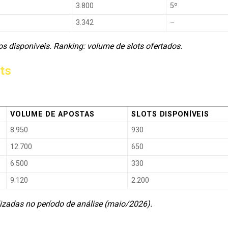
3.800
5º
3.342
–
os disponíveis. Ranking: volume de slots ofertados.
ts
VOLUME DE APOSTAS
SLOTS DISPONÍVEIS
8.950
930
12.700
650
6.500
330
9.120
2.200
izadas no período de análise (maio/2026).