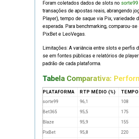
Foram coletados dados de slots no
sorte99
transações de apostas reais, abrangendo jog
Player), tempo de saque via Pix, variedade d
esperada. Para benchmarking, comparou-se 
PixBet e LeoVegas.
Limitações: A variância entre slots e perfis
se em fontes públicas e relatórios de playe
padrão de cada plataforma.
Tabela Comparativa: Perfor
PLATAFORMA
RTP MÉDIO (%)
TEMPO 
sorte99
96,1
108
Bet365
95,5
175
Blaze
95,9
155
PixBet
95,8
220