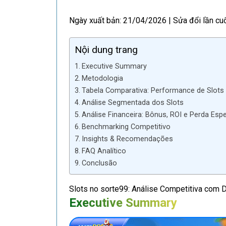
Ngày xuất bản: 21/04/2026 | Sửa đổi lần cuố
Nội dung trang
Executive Summary
Metodologia
Tabela Comparativa: Performance de Slots
Análise Segmentada dos Slots
Análise Financeira: Bônus, ROI e Perda Esp
Benchmarking Competitivo
Insights & Recomendações
FAQ Analítico
Conclusão
Slots no sorte99: Análise Competitiva com
Executive Summary