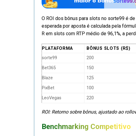
O ROI dos bônus para slots no sorte99 é de
esperada por aposta é calculada pela fórmul
R em slots com RTP médio de 96,1%, a perd
PLATAFORMA
BÔNUS SLOTS (R$)
sorte99
200
Bet365
150
Blaze
125
PixBet
100
LeoVegas
220
ROI: Retorno sobre bônus, ajustado ao rollo
Benchmarking Competitivo