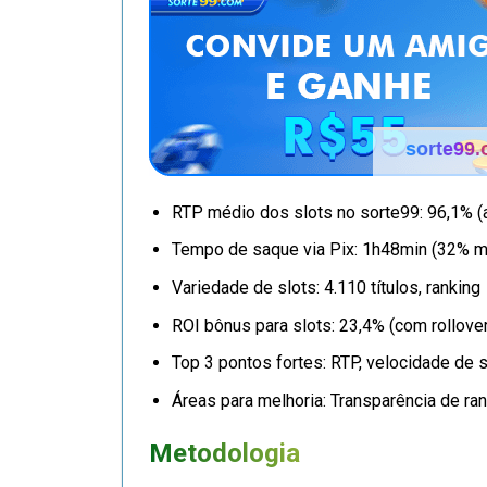
RTP médio dos slots no sorte99: 96,1% 
Tempo de saque via Pix: 1h48min (32% ma
Variedade de slots: 4.110 títulos, ranking
ROI bônus para slots: 23,4% (com rollove
Top 3 pontos fortes: RTP, velocidade de 
Áreas para melhoria: Transparência de ran
Metodologia