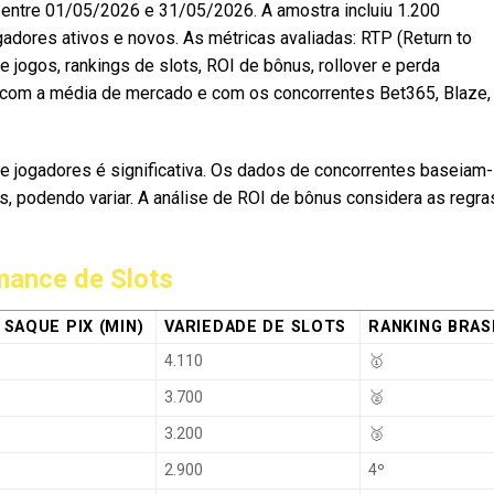
entre 01/05/2026 e 31/05/2026. A amostra incluiu 1.200
adores ativos e novos. As métricas avaliadas: RTP (Return to
e jogos, rankings de slots, ROI de bônus, rollover e perda
com a média de mercado e com os concorrentes Bet365, Blaze,
 de jogadores é significativa. Os dados de concorrentes baseiam-
rs, podendo variar. A análise de ROI de bônus considera as regra
mance de Slots
SAQUE PIX (MIN)
VARIEDADE DE SLOTS
RANKING BRAS
4.110
🥇
3.700
🥈
3.200
🥉
2.900
4º