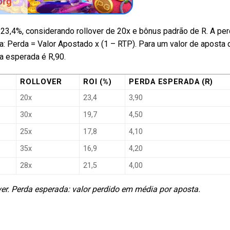
 23,4%, considerando rollover de 20x e bônus padrão de R. A pe
a: Perda = Valor Apostado x (1 – RTP). Para um valor de aposta 
a esperada é R,90.
ROLLOVER
ROI (%)
PERDA ESPERADA (R)
20x
23,4
3,90
30x
19,7
4,50
25x
17,8
4,10
35x
16,9
4,20
28x
21,5
4,00
ver. Perda esperada: valor perdido em média por aposta.