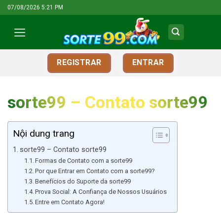
Skip
07/08/2026 5:21 PM
to
content
REGISTRAR
ENTRAR
sorte99 – Contato sorte99
Nội dung trang
sorte99 – Contato sorte99
Formas de Contato com a sorte99
Por que Entrar em Contato com a sorte99?
Benefícios do Suporte da sorte99
Prova Social: A Confiança de Nossos Usuários
Entre em Contato Agora!