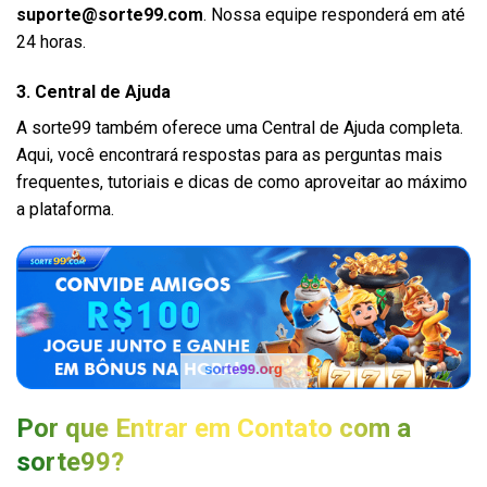
suporte@sorte99.com
. Nossa equipe responderá em até
24 horas.
3. Central de Ajuda
A sorte99 também oferece uma Central de Ajuda completa.
Aqui, você encontrará respostas para as perguntas mais
frequentes, tutoriais e dicas de como aproveitar ao máximo
a plataforma.
Por que Entrar em Contato com a
sorte99?