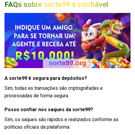
FAQs sobre
sorte99 é confiável
A sorte99 é segura para depósitos?
Sim, todas as transações são criptografadas e
processadas de forma segura.
Posso confiar nos saques da sorte99?
Sim, os saques são rápidos e realizados conforme as
políticas oficiais da plataforma.