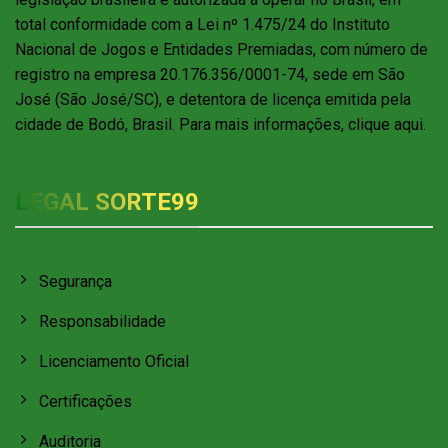
total conformidade com a Lei nº 1.475/24 do Instituto
Nacional de Jogos e Entidades Premiadas, com número de
registro na empresa 20.176.356/0001-74, sede em São
José (São José/SC), e detentora de licença emitida pela
cidade de Bodó, Brasil. Para mais informações, clique aqui.
LEGAL SORTE99
Segurança
Responsabilidade
Licenciamento Oficial
Certificações
Auditoria