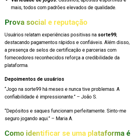
mais, todos com padrões elevados de qualidade.
Prova social e reputação
Usuários relatam experiências positivas na
sorte99
,
destacando pagamentos rápidos e confiáveis. Além disso,
a presença de selos de certificação e parcerias com
fornecedores reconhecidos reforça a credibilidade da
plataforma.
Depoimentos de usuários
“Jogo na sorte99 há meses e nunca tive problemas. A
confiabilidade é impressionante.” – João S.
“Depósitos e saques funcionam perfeitamente. Sinto-me
seguro jogando aqui.” – Maria A.
Como identificar se uma plataforma é