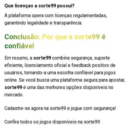
Que licenças a sorte99 possui?
A plataforma opera com licenças regulamentadas,
garantindo legalidade e transparência.
Conclusão: Por que a sorte99 é
confiável
Em resumo, a
sorte99
combina segurança, suporte
eficiente, licenciamento oficial e feedback positivo de
usuários, tornando-a uma escolha confiável para jogos
online. Se você busca uma plataforma segura para apostar,
sorte99
é uma das melhores opções disponíveis no
mercado.
Cadastre-se agora na sorte99 e jogue com segurança!
Confira todos os jogos disponíveis na sorte99