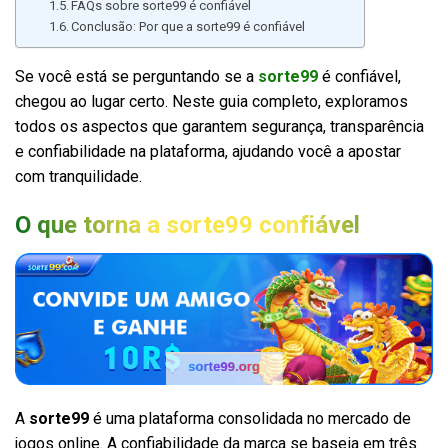
FAQs sobre sorte99 é confiável
Conclusão: Por que a sorte99 é confiável
Se você está se perguntando se a
sorte99
é confiável,
chegou ao lugar certo. Neste guia completo, exploramos
todos os aspectos que garantem segurança, transparência
e confiabilidade na plataforma, ajudando você a apostar
com tranquilidade.
O que torna a sorte99 confiável
A
sorte99
é uma plataforma consolidada no mercado de
jogos online. A confiabilidade da marca se baseia em três